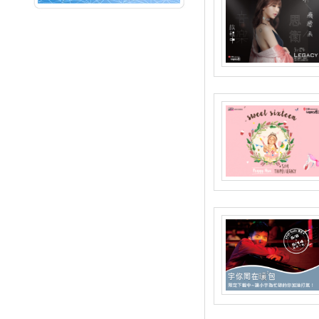
NEXT
音樂喔嗨唷