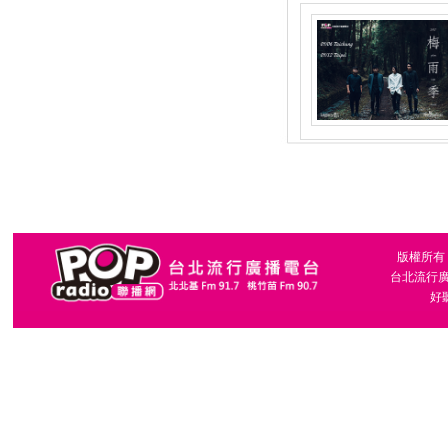
版權所有，台
台北流行廣播
好聽