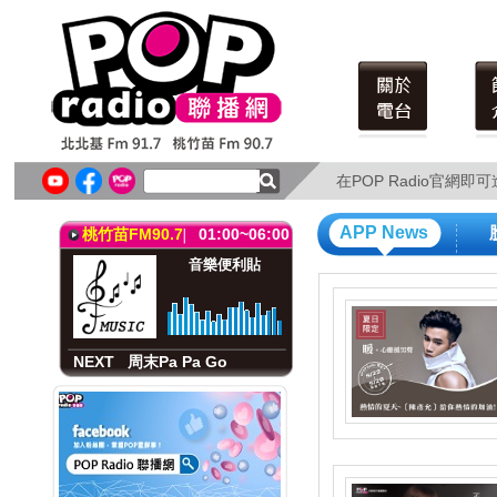
北北基FM91.7
01:00~07:00
音樂便利貼
Music all night
在POP Radio官網
在POP Radio官網
NEXT
音樂喔嗨唷
APP News
桃竹苗FM90.7
01:00~06:00
音樂便利貼
NEXT
周末Pa Pa Go
北北基FM91.7
01:00~07:00
音樂便利貼
Music all night