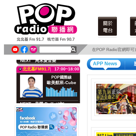
在POP Radio官網
在POP Radio官網
APP News
北北基FM91.7
17:00~18:00
POP國際線
歐美航班-Cube
NEXT
音樂 Buffet(六)
桃竹苗FM90.7
17:00~18:00
POP國際線
歐美航班-Cube