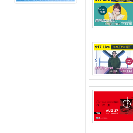
NEXT
周末愛音樂
北北基FM91.7
17:00~18:00
POP國際線
歐美航班-Cube
NEXT
音樂 Buffet(六)