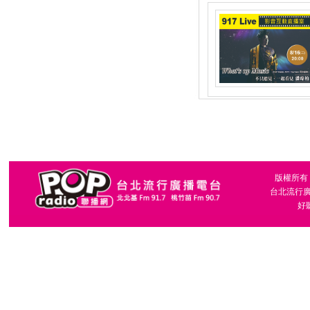
版權所有，台
台北流行廣播
好聽