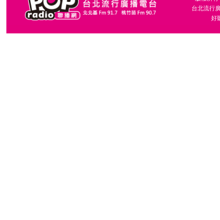
台北流行廣播
好聽