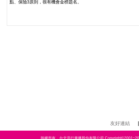
點、保險3原則，很有機會金榜題名。
友好連結
|
版權所有，台北流行廣播股份有限公司 Copyright©2001~2020 