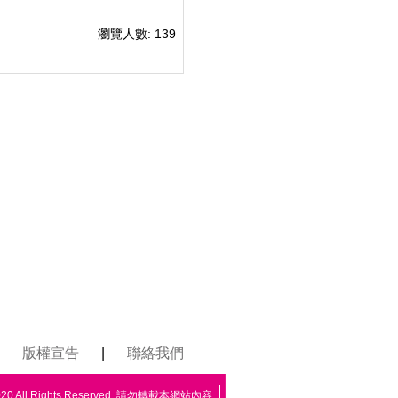
瀏覽人數: 139
版權宣告
|
聯絡我們
All Rights Reserved. 請勿轉載本網站內容