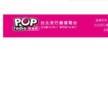
版權所有，台
台北流行廣播
好聽