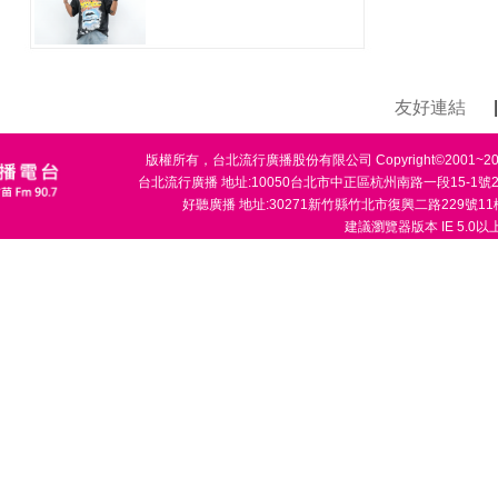
友好連結
|
版權所有，台北流行廣播股份有限公司 Copyright©2001~2020 
台北流行廣播 地址:10050台北市中正區杭州南路一段15-1號2樓 電
好聽廣播 地址:30271新竹縣竹北市復興二路229號11樓之7
建議瀏覽器版本 IE 5.0