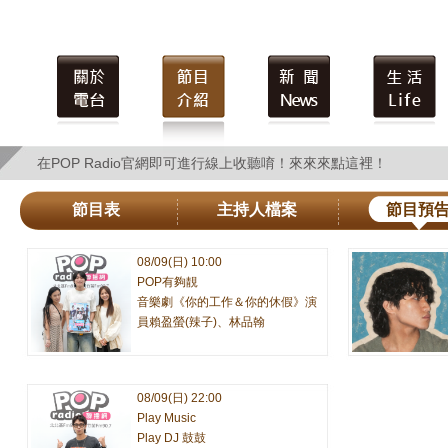
在POP Radio官網即可進行線上收聽唷！來來來點這裡！
在POP Radio官網即可進行線上收聽唷！來來來點這裡！
節目表
主持人檔案
節目預
08/09(日) 10:00
POP有夠靚
音樂劇《你的工作＆你的休假》演
員賴盈螢(辣子)、林品翰
08/09(日) 22:00
Play Music
Play DJ 鼓鼓