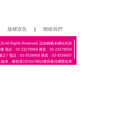
版權宣告
|
聯絡我們
All Rights Reserved. 請勿轉載本網站內容
話：02-23278969 傳真：02-23278006
 電話：03-5538909 傳真：03-5539007
以上版本，解析度1024x768以獲得最佳瀏覽效果