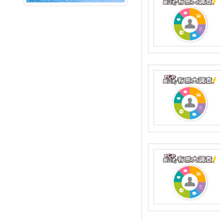
NEXT
Fun Music