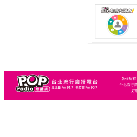
版權所有，台
台北流行廣播
好聽