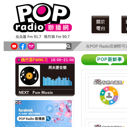
北北基FM91.7
18:00~21:00
音樂 Buffet(六)
Sharon
在POP Radio官網
在POP Radio官網
NEXT
Fun Music
POP新鮮事
桃竹苗FM90.7
18:00~21:00
周末愛音樂
NEXT
Fun Music
北北基FM91.7
18:00~21:00
音樂 Buffet(六)
Sharon