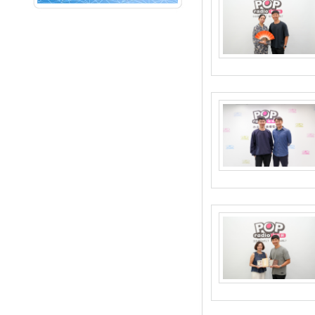
NEXT
周末Pa Pa Go
北北基FM91.7
01:00~07:00
音樂便利貼
Music all night
NEXT
音樂喔嗨唷