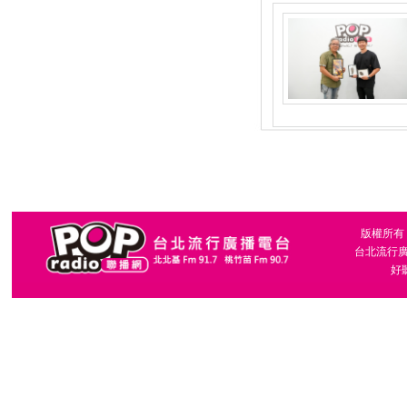
版權所有，台
台北流行廣播
好聽