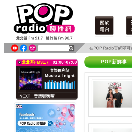
在POP Radio官網
在POP Radio官網
POP新鮮事
北北基FM91.7
01:00~07:00
音樂便利貼
Music all night
NEXT
音樂喔嗨唷
桃竹苗FM90.7
01:00~06:00
音樂便利貼