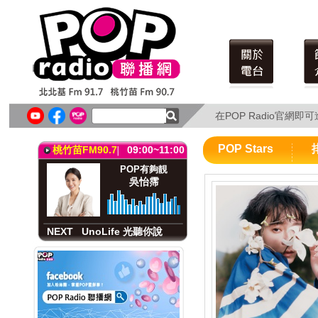
北北基FM91.7
09:00~11:00
POP有夠靚
吳怡霈
在POP Radio官網
在POP Radio官網
NEXT
UnoLife 光聽你說
POP Stars
桃竹苗FM90.7
09:00~11:00
POP有夠靚
吳怡霈
NEXT
UnoLife 光聽你說
北北基FM91.7
09:00~11:00
POP有夠靚
吳怡霈