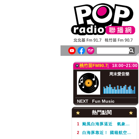
北北基FM91.7
18:00~21:00
音樂 Buffet(六)
Sharon
NEXT
Fun Music
桃竹苗FM90.7
18:00~21:00
周末愛音樂
NEXT
Fun Music
北北基FM91.7
18:00~21:00
熱門點閱
音樂 Buffet(六)
Sharon
1
颱風白海豚逼近 氣象署不排除周5下半天發布海警
2
白海豚靠近！ 國籍航空往返日本航班異動一次看