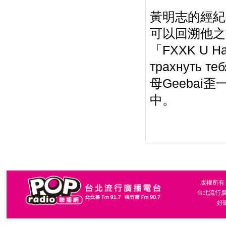
黃明志的經紀
可以回溯他之
「FXXK U Hac
трахнуть т
母Geeba
中。
版權所有，台
台北流行廣播
好聽