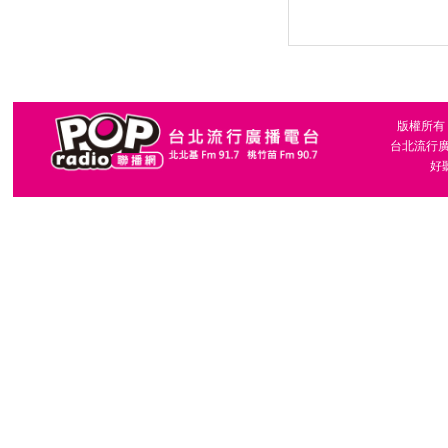
版權所有，台
台北流行廣播
好聽