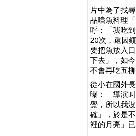
片中為了找尋
品嚐魚料理「
呼：「我吃到
20次，還因
要把魚放入口
下去」，如今
不會再吃五柳
從小在國外長
曝：「導演叫
覺，所以我沒
確」，於是不
裡的月亮」已在