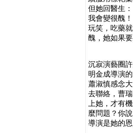
但她回醫生：
我會變很醜！
玩笑，吃藥就
醜，她如果要
沉寂演藝圈許
明金成導演的
蕭淑慎感念大
去聯絡，曹瑞
上她，才有機
麼問題？你說
導演是她的恩