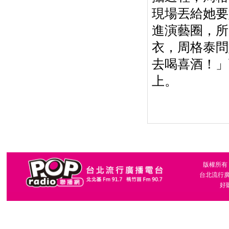
現場丟給她要
進演藝圈，所
衣，周格泰問
去喝喜酒！」
上。
版權所有，台
台北流行廣播
好聽