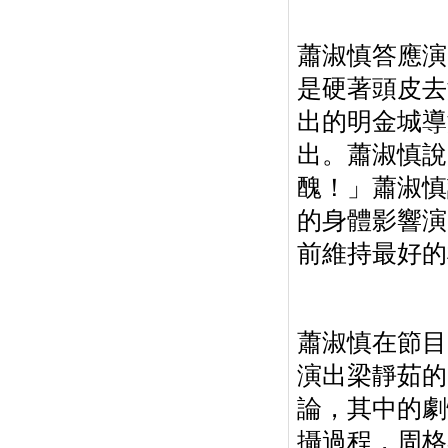
蕭淑慎答應演
是硬著頭皮去
出的明金城導
出。蕭淑慎說
醜！」蕭淑慎
的身體影響演
前維持最好的
蕭淑慎在節目
演出梁靜茹的《
論，其中的劇
攝過程，周格