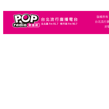
版權所有，台
台北流行廣播
好聽