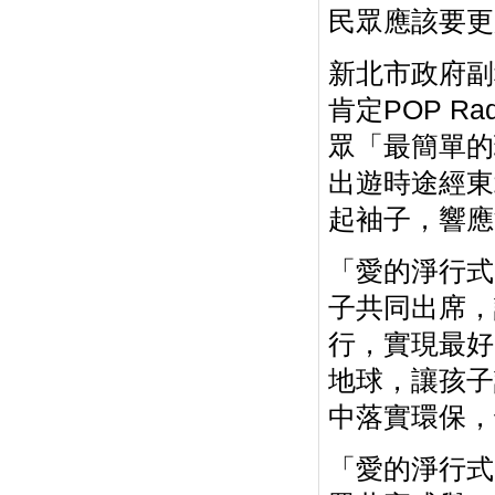
民眾應該要更
新北市政府副
肯定POP R
眾「最簡單的
出遊時途經東
起袖子，響應
「愛的淨行式
子共同出席，
行，實現最好
地球，讓孩子
中落實環保，
「愛的淨行式