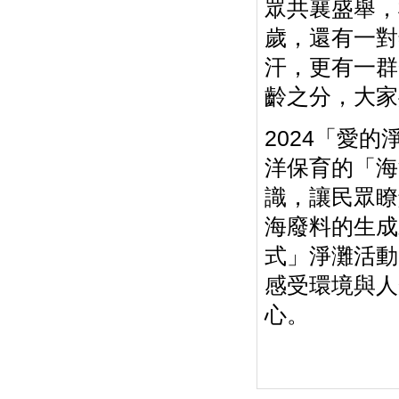
眾共襄盛舉，
歲，還有一對
汗，更有一群
齡之分，大家
2024「愛
洋保育的「海
識，讓民眾瞭
海廢料的生成才
式」淨灘活動
感受環境與人
心。