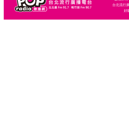
台北流行廣播
好聽