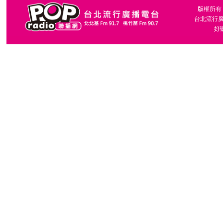
版權所有，台
台北流行廣播
好聽