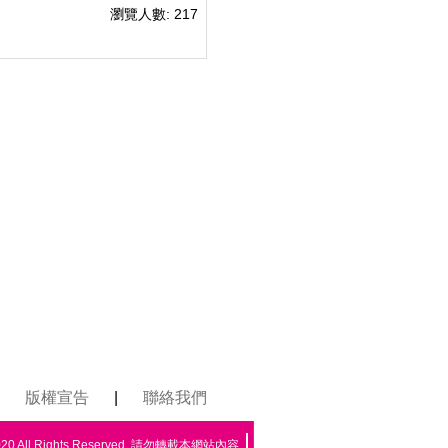
瀏覽人數: 217
版權宣告
|
聯絡我們
All Rights Reserved. 請勿轉載本網站內容