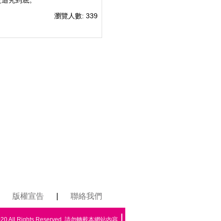
定追究到底。
瀏覽人數: 339
版權宣告
|
聯絡我們
All Rights Reserved. 請勿轉載本網站內容