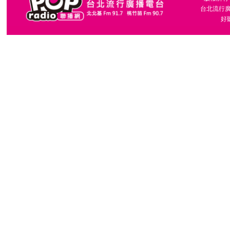
台北流行廣播
好聽