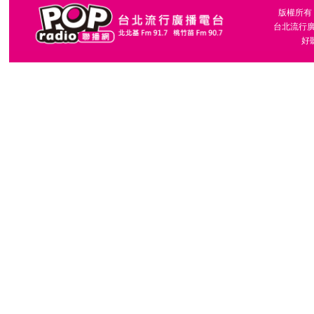
版權所有，台
台北流行廣播
好聽