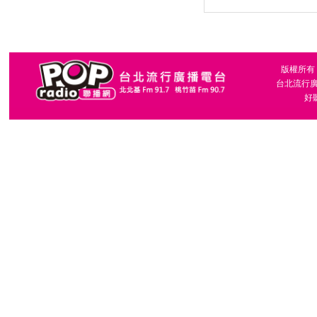
版權所有，台
台北流行廣播
好聽