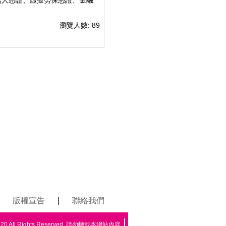
然人憑證、虛擬勞保憑證、金融
瀏覽人數: 89
版權宣告
|
聯絡我們
All Rights Reserved. 請勿轉載本網站內容