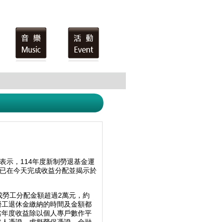
表示，114年度新制勞退基金運
保局已在今天完成收益分配並揭示於
成勞工分配金額超過2萬元，約
別勞工退休金繳納的時間及金額都
當年度收益除以個人專戶數作平