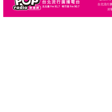
台北流行廣播
好聽