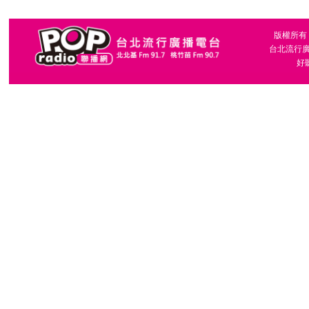
版權所有，台
台北流行廣播
好聽