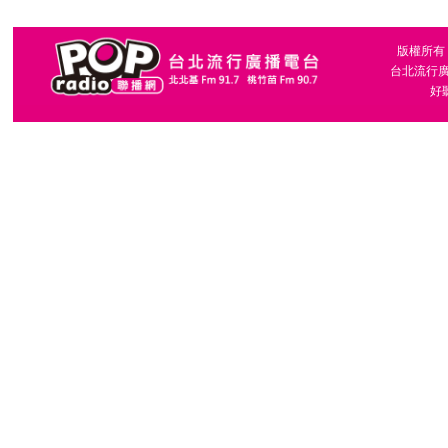
版權所有，台
台北流行廣播
好聽