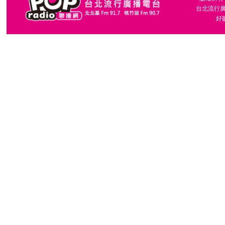
台北流行廣播
好聽