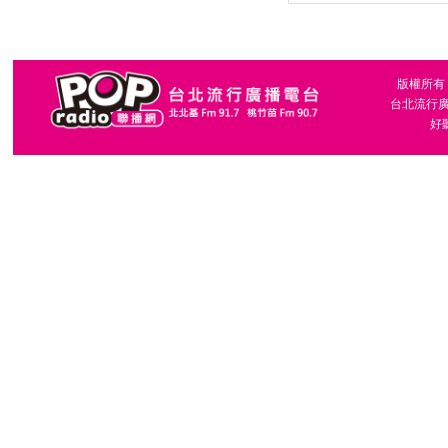
版權所有，台
台北流行廣播
好聽