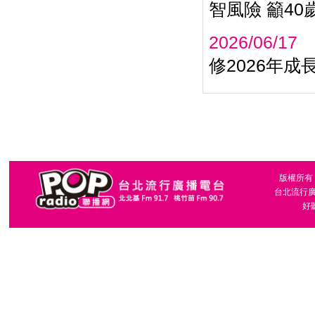
智風險 籲4
2026/06/17
修2026年成長
版權所有，台
台北流行廣播
好聽