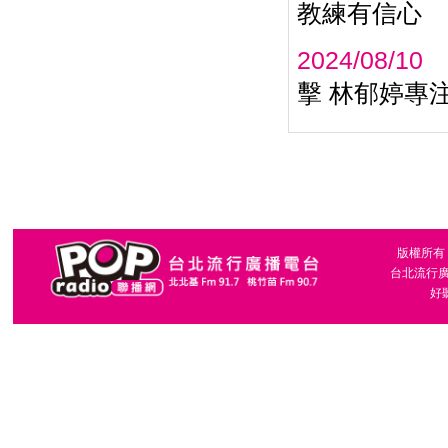
教練有信心
2024/08/10
擊 林郁婷專
版權所有，台
台北流行廣播
好聽